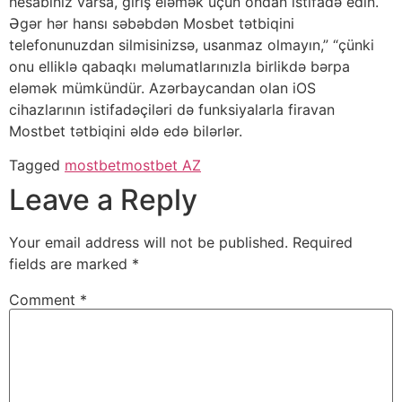
hesabınız varsa, giriş eləmək üçün ondan istifadə edin.
Əgər hər hansı səbəbdən Mosbet tətbiqini
telefonunuzdan silmisinizsə, usanmaz olmayın,” “çünki
onu elliklə qabaqkı məlumatlarınızla birlikdə bərpa
eləmək mümkündür. Azərbaycandan olan iOS
cihazlarının istifadəçiləri də funksiyalarla firavan
Mostbet tətbiqini əldə edə bilərlər.
Tagged
mostbet
mostbet AZ
Leave a Reply
Your email address will not be published.
Required
fields are marked
*
Comment
*