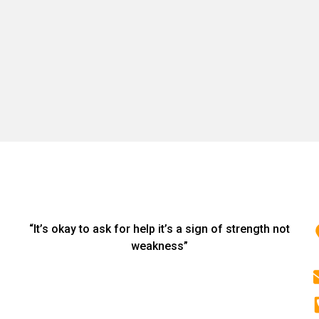
“It’s okay to ask for help it’s a sign of strength not
weakness”