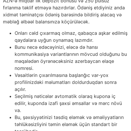
AZN-ə miqdar ilk depozit bonusu və 250 pulsuz
fırlanma təklif etməyə hazırdırlar. Ödəniş etdiyiniz anda
xidmət təminatçısı ödəniş barəsində bildiriş alacaq və
məbləğ əlbəəl balansınıza köçürüləcək.
Onları cəld çıxarmaq olmaz, qabaqca aşkar edilmiş
qaydalara uyğun oynamaq lazımdır.
Bunu necə edəcəyinizi, eləcə də hansı
kommunikasiya variantlarının mövcud olduğunu bu
məqalədən öyrənəcəksiniz azerbaycan elaqe
nomresi.
Vəsaitlərin çıxarılmasına başlanğıc var-yox
profilinizdəki məlumatları doldurduqdan sonra
açılır.
Seçilmiş nəticələr avtomatik olaraq kupona iç
edilir, kuponda izafi şəxsi əmsallar və mərc növü
va.
Bu, şəxsiyyətinizi təsdiq eləmək və əməliyyatların
təhlükəsizliyini təmin eləmək üçün standart bir