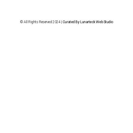
© All Rights Reserved 2024 |
Curated By Lunarteck Web Studio