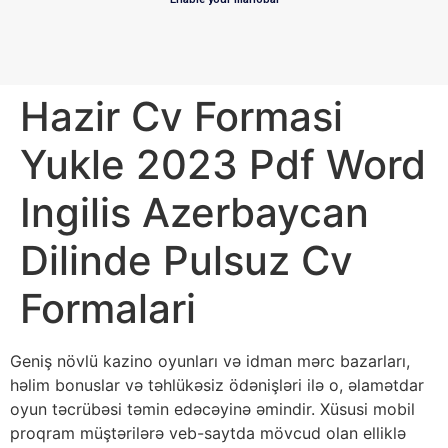
Hazir Cv Formasi
Yukle 2023 Pdf Word
Ingilis Azerbaycan
Dilinde Pulsuz Cv
Formalari
Geniş növlü kazino oyunları və idman mərc bazarları,
həlim bonuslar və təhlükəsiz ödənişləri ilə o, əlamətdar
oyun təcrübəsi təmin edəcəyinə əmindir. Xüsusi mobil
proqram müştərilərə veb-saytda mövcud olan elliklə