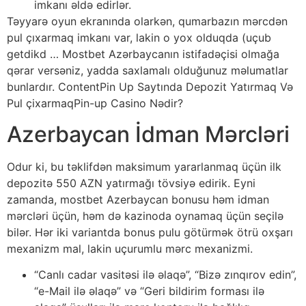
imkanı əldə edirlər.
Təyyarə oyun ekranında olarkən, qumarbazın mərcdən
pul çıxarmaq imkanı var, lakin o yox olduqda (uçub
getdikd … Mostbet Azərbaycanın istifadəçisi olmağa
qərar versəniz, yadda saxlamalı olduğunuz məlumatlar
bunlardır. ContentPin Up Saytında Depozit Yatırmaq Və
Pul çixarmaqPin-up Casino Nədir?
Azerbaycan İdman Mərcləri
Odur ki, bu təklifdən maksimum yararlanmaq üçün ilk
depozitə 550 AZN yatırmağı tövsiyə edirik. Eyni
zamanda, mostbet Azerbaycan bonusu həm idman
mərcləri üçün, həm də kazinoda oynamaq üçün seçilə
bilər. Hər iki variantda bonus pulu götürmək ötrü oxşarı
mexanizm mal, lakin uçurumlu mərc mexanizmi.
“Canlı cadar vasitəsi ilə əlaqə”, “Bizə zınqırov edin”,
“e-Mail ilə əlaqə” və “Geri bildirim forması ilə