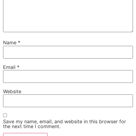
Name
*
Email
*
Website
Save my name, email, and website in this browser for
the next time I comment.