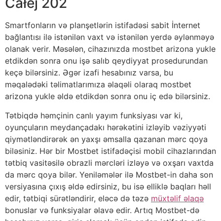
Całej 202
Smartfonların və planşetlərin istifadəsi sabit İnternet
bağlantısı ilə istənilən vaxt və istənilən yerdə əylənməyə
olanak verir. Məsələn, cihazınızda mostbet arizona yukle
etdikdən sonra onu işə salıb qeydiyyat prosedurundan
keçə bilərsiniz. Əgər izafi hesabınız varsa, bu
məqalədəki təlimatlarımıza əlaqəli olaraq mostbet
arizona yukle əldə etdikdən sonra onu iç edə bilərsiniz.
Tətbiqdə həmçinin canlı yayım funksiyası var ki,
oyunçuların meydançadakı hərəkətini izləyib vəziyyəti
qiymətləndirərək ən yaxşı əmsalla qazanan mərc qoya
biləsiniz. Hər bir Mostbet istifadəçisi mobil cihazlarından
tətbiq vasitəsilə obrazli mərcləri izləyə və oxşarı vaxtda
da mərc qoya bilər. Yeniləmələr ilə Mostbet-in daha son
versiyasına çıxış əldə edirsiniz, bu isə elliklə baqları həll
edir, tətbiqi sürətləndirir, eləcə də təzə
müxtəlif əlaqə
bonuslar və funksiyalar əlavə edir. Artıq Mostbet-də