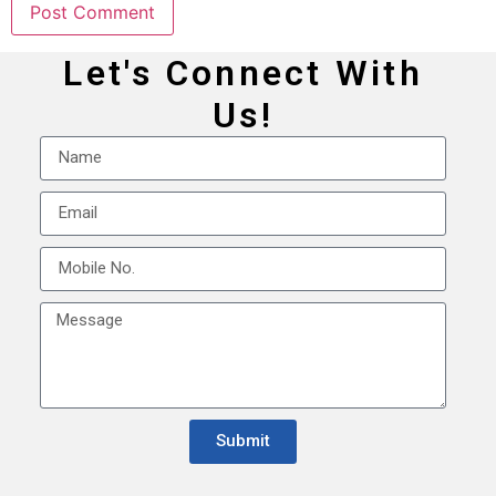
Let's Connect With
Us!
Submit