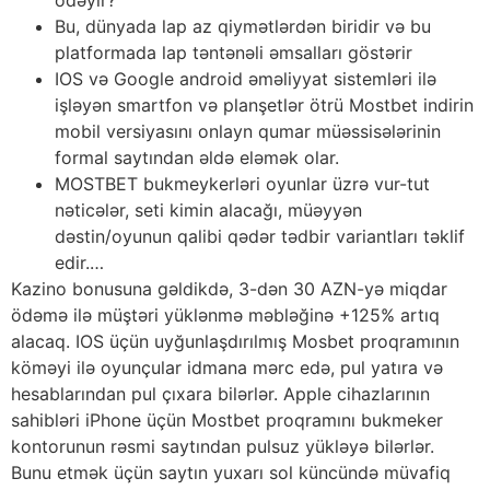
Bu, dünyada lap az qiymətlərdən biridir və bu
platformada lap təntənəli əmsalları göstərir
IOS və Google android əməliyyat sistemləri ilə
işləyən smartfon və planşetlər ötrü Mostbet indirin
mobil versiyasını onlayn qumar müəssisələrinin
formal saytından əldə eləmək olar.
MOSTBET bukmeykerləri oyunlar üzrə vur-tut
nəticələr, seti kimin alacağı, müəyyən
dəstin/oyunun qalibi qədər tədbir variantları təklif
edir.…
Kazino bonusuna gəldikdə, 3-dən 30 AZN-yə miqdar
ödəmə ilə müştəri yüklənmə məbləğinə +125% artıq
alacaq. IOS üçün uyğunlaşdırılmış Mosbet proqramının
köməyi ilə oyunçular idmana mərc edə, pul yatıra və
hesablarından pul çıxara bilərlər. Apple cihazlarının
sahibləri iPhone üçün Mostbet proqramını bukmeker
kontorunun rəsmi saytından pulsuz yükləyə bilərlər.
Bunu etmək üçün saytın yuxarı sol küncündə müvafiq