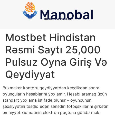
Enable your manobal
Mostbet Hindistan
Rəsmi Saytı 25,000
Pulsuz Oyna Giriş Və
Qeydiyyat
Bukmeker kontoru qeydiyyatdan keçdikdən sonra
oyunçuların hesablarını yoxlamır. Hesabı aramaq üçün
standart yoxlama istifadə olunur – oyunçunun
şəxsiyyətini təsdiq edən sənədin fotoşəkillərini şirkətin
əmniyyət xidmətinin elektron poçtuna göndərmək.