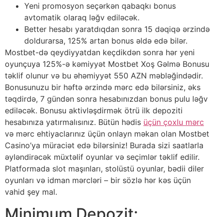
Yeni promosyon seçərkən qabaqkı bonus
avtomatik olaraq ləğv ediləcək.
Better hesabı yaratdıqdan sonra 15 dəqiqə ərzində
doldurarsa, 125% artan bonus əldə edə bilər.
Mostbet-də qeydiyyatdan keçdikdən sonra hər yeni
oyunçuya 125%-ə kəmiyyət Mostbet Xoş Gəlmə Bonusu
təklif olunur və bu əhəmiyyət 550 AZN məbləğindədir.
Bonusunuzu bir həftə ərzində mərc edə bilərsiniz, əks
təqdirdə, 7 gündən sonra hesabınızdan bonus pulu ləğv
ediləcək. Bonusu aktivləşdirmək ötrü ilk depoziti
hesabınıza yatırmalısınız. Bütün hədis
üçün çoxlu mərc
və mərc ehtiyaclarınız üçün onlayn məkan olan Mostbet
Casino’ya müraciət edə bilərsiniz! Burada sizi saatlarla
əyləndirəcək müxtəlif oyunlar və seçimlər təklif edilir.
Platformada slot maşınları, stolüstü oyunlar, bədii diler
oyunları və idman mərcləri – bir sözlə hər kəs üçün
vahid şey mal.
Minimum Depozit: