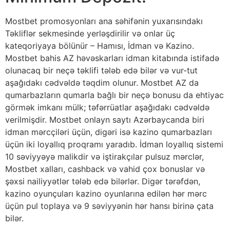
Mostbet promosyonları ana səhifənin yuxarısındakı
Təkliflər sekmesinde yerləşdirilir və onlar üç
kateqoriyaya bölünür – Hamısı, İdman və Kazino.
Mostbet bahis AZ həvəskarları idman kitabında istifadə
olunacaq bir neçə təklifi tələb edə bilər və vur-tut
aşağıdakı cədvəldə təqdim olunur. Mostbet AZ da
qumarbazların qumarla bağlı bir neçə bonusu da ehtiyac
görmək imkanı mülk; təfərrüatlar aşağıdakı cədvəldə
verilmişdir. Mostbet onlayn saytı Azərbaycanda biri
idman mərcçiləri üçün, digəri isə kazino qumarbazları
üçün iki loyallıq proqramı yaradıb. İdman loyallıq sistemi
10 səviyyəyə malikdir və iştirakçılar pulsuz mərclər,
Mostbet xalları, cashback və vahid çox bonuslar və
şəxsi nailiyyətlər tələb edə bilərlər. Digər tərəfdən,
kazino oyunçuları kazino oyunlarına edilən hər mərc
üçün pul toplaya və 9 səviyyənin hər hansı birinə çata
bilər.