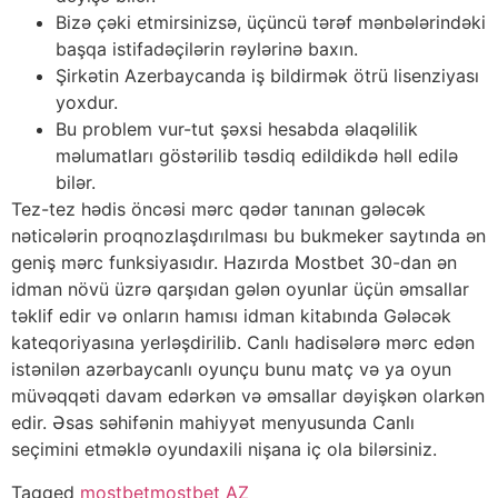
Bizə çəki etmirsinizsə, üçüncü tərəf mənbələrindəki
başqa istifadəçilərin rəylərinə baxın.
Şirkətin Azerbaycanda iş bildirmək ötrü lisenziyası
yoxdur.
Bu problem vur-tut şəxsi hesabda əlaqəlilik
məlumatları göstərilib təsdiq edildikdə həll edilə
bilər.
Tez-tez hədis öncəsi mərc qədər tanınan gələcək
nəticələrin proqnozlaşdırılması bu bukmeker saytında ən
geniş mərc funksiyasıdır. Hazırda Mostbet 30-dan ən
idman növü üzrə qarşıdan gələn oyunlar üçün əmsallar
təklif edir və onların hamısı idman kitabında Gələcək
kateqoriyasına yerləşdirilib. Canlı hadisələrə mərc edən
istənilən azərbaycanlı oyunçu bunu matç və ya oyun
müvəqqəti davam edərkən və əmsallar dəyişkən olarkən
edir. Əsas səhifənin mahiyyət menyusunda Canlı
seçimini etməklə oyundaxili nişana iç ola bilərsiniz.
Tagged
mostbet
mostbet AZ