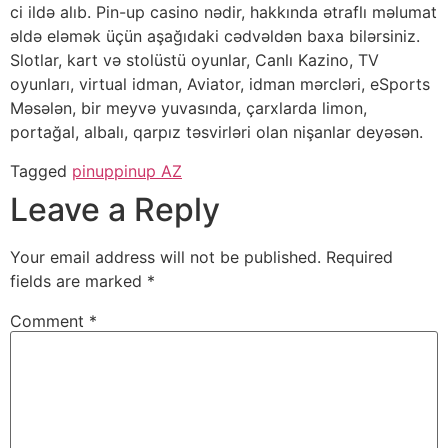
ci ildə alıb. Pin-up casino nədir, hakkında ətraflı məlumat
əldə eləmək üçün aşağıdaki cədvəldən baxa bilərsiniz.
Slotlar, kart və stolüstü oyunlar, Canlı Kazino, TV
oyunları, virtual idman, Aviator, idman mərcləri, eSports
Məsələn, bir meyvə yuvasında, çarxlarda limon,
portağal, albalı, qarpız təsvirləri olan nişanlar deyəsən.
Tagged
pinup
pinup AZ
Leave a Reply
Your email address will not be published.
Required
fields are marked
*
Comment
*