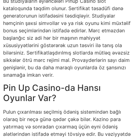
Bu studiyaların əyləncələri Pinup Casino slot
kataloqunda təqdim olunur. Sertifikat təsadüfi dənə
generatorunun istifadəsini təsdiqləyir. Studiyalar
həmçinin şəxsi simvollar və ya risk oyunu kimi müxtəlif
bonus seçimlərindən istifadə edirlər. Mərc etməzdən
başlanğıc siz adi hər bir maşının mahiyyət
xüsusiyyətlərini göstərərək uzun təsviri ilə tanış ola
bilərsiniz. Sertifikatlaşdırılmış slotlarda mütləq əvəzsiz
sikkələr ötrü mərc rejimi mal. Provayderlərin sayı daim
genişlənir, bu da daha maraqlı oyunlarda öz şansınızı
sınamağa imkan verir.
Pin Up Casino-da Hansı
Oyunlar Var?
Pulun çıxarılması seçilmiş ödəniş sistemindən bağlı
olaraq bir neçə günə qədər çəkə bilər. Kazino para
yatırmaq və sonradan çıxarmaq üçün eyni ödəniş
alətlərindən istifadə etməyi tövsiyə edir. Bu vəziyyətdə