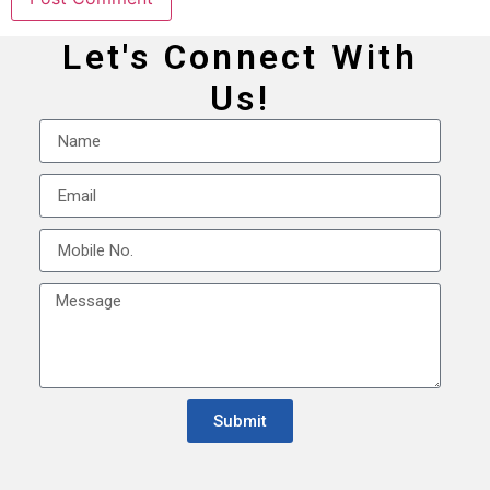
Let's Connect With
Us!
Submit