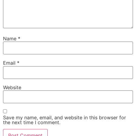
Name
*
Email
*
Website
Save my name, email, and website in this browser for
the next time I comment.