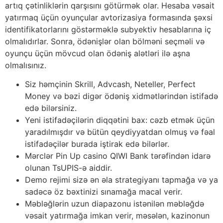
artıq çətinliklərin qarşısını götürmək olar. Hesaba vəsait
yatırmaq üçün oyunçular avtorizasiya formasında şəxsi
identifikatorlarını göstərməklə subyektiv hesablarına iç
olmalıdırlar. Sonra, ödənişlər olan bölməni seçməli və
oyunçu üçün mövcud olan ödəniş alətləri ilə aşna
olmalısınız.
Siz həmçinin Skrill, Advcash, Neteller, Perfect
Money və bəzi digər ödəniş xidmətlərindən istifadə
edə bilərsiniz.
Yeni istifadəçilərin diqqətini bax: cəzb etmək üçün
yaradılmışdır və bütün qeydiyyatdan olmuş və fəal
istifadəçilər burada iştirak edə bilərlər.
Mərclər Pin Up casino QIWI Bank tərəfindən idarə
olunan TsUPIS-ə aiddir.
Demo rejimi sizə ən əla strategiyanı tapmağa və ya
sadəcə öz bəxtinizi sınamağa macal verir.
Məbləğlərin uzun diapazonu istənilən məbləğdə
vəsait yatırmağa imkan verir, məsələn, kazinonun