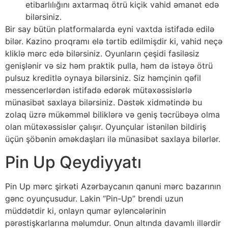
etibarlılığını axtarmaq ötrü kiçik vahid əmanət edə
bilərsiniz.
Bir say bütün platformalarda eyni vaxtda istifadə edilə
bilər. Kazino proqramı elə tərtib edilmişdir ki, vahid neçə
kliklə mərc edə bilərsiniz. Oyunların çeşidi fasiləsiz
genişlənir və siz həm praktik pulla, həm də istəyə ötrü
pulsuz kreditlə oynaya bilərsiniz. Siz həmçinin qəfil
messencerlərdən istifadə edərək mütəxəssislərlə
münasibət saxlaya bilərsiniz. Dəstək xidmətində bu
zolaq üzrə mükəmməl biliklərə və geniş təcrübəyə olma
olan mütəxəssislər çalışır. Oyunçular istənilən bildiriş
üçün şöbənin əməkdaşları ilə münasibət saxlaya bilərlər.
Pin Up Qeydiyyatı
Pin Up mərc şirkəti Azərbaycanın qanuni mərc bazarının
gənc oyunçusudur. Lakin “Pin-Up” brendi uzun
müddətdir ki, onlayn qumar əyləncələrinin
pərəstişkarlarına məlumdur. Onun altında davamlı illərdir