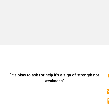
“It’s okay to ask for help it’s a sign of strength not
weakness”