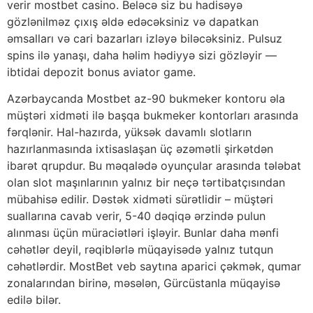
verir mostbet casino. Beləcə siz bu hadisəyə
gözlənilməz çıxış əldə edəcəksiniz və dapatkan
əmsalları və cari bazarları izləyə biləcəksiniz. Pulsuz
spins ilə yanaşı, daha həlim hədiyyə sizi gözləyir —
ibtidai depozit bonus aviator game.
Azərbaycanda Mostbet az-90 bukmeker kontoru əla
müştəri xidməti ilə başqa bukmeker kontorları arasında
fərqlənir. Hal-hazırda, yüksək davamlı slotların
hazırlanmasında ixtisaslaşan üç əzəmətli şirkətdən
ibarət qrupdur. Bu məqalədə oyunçular arasında tələbat
olan slot maşınlarının yalnız bir neçə tərtibatçısından
mübahisə edilir. Dəstək xidməti sürətlidir – müştəri
suallarına cavab verir, 5-40 dəqiqə ərzində pulun
alınması üçün müraciətləri işləyir. Bunlar daha mənfi
cəhətlər deyil, rəqiblərlə müqayisədə yalnız tutqun
cəhətlərdir. MostBet veb saytına aparici çəkmək, qumar
zonalarından birinə, məsələn, Gürcüstanla müqayisə
edilə bilər.