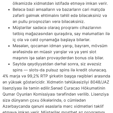
ölkəmizdə xidmətdən istifadə etməyə imkan verir.
Beləcə bəzi əmsalların və bazarların cari matçda
zəfərli gəlmək ehtimalını təhlil edə biləcəksiniz və
ən pullu proqnozları verə biləcəksiniz.
Müştərilər sadəcə olaraq proqramı cihazlarının
tətbiq mağazasından quraşdıra, say məlumatları ilə
iç ola və cəld oynamağa başlaya bilərlər.
Məsələn, qocaman idman yarışı, bayram, mövsüm
ərəfəsində en müasir yarışlar və ya yeni slot
maşınını işə salan provayderdən bonus ola bilər.
Saytda qeydiyyatdan dərhal sonra, siz əvəzsiz
spins — slots-da pulsuz spins ilə kredit olunacaq.
4% marja və 99,2% RTP şirkətin başqa rəqibləri arasında
ən yüksək göstəricidir. Xidmətin təhlükəsizliyi 8048/JAZ
lisenziyası ilə təmin edilir.Sənəd Curacao Hökumətinin
Qumar Oyunları Komissiyası tərəfindən verilib. Lisenziya
sizə dünyanın çoxu ölkələrində, o cümlədən
Azərbaycanda qanuni əsaslarla mərc xidmətləri təklif
etməyə imkan verir. Müştərilər mostbet az proqramını