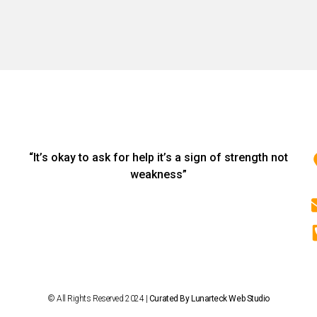
“It’s okay to ask for help it’s a sign of strength not
weakness”
© All Rights Reserved 2024 |
Curated By Lunarteck Web Studio