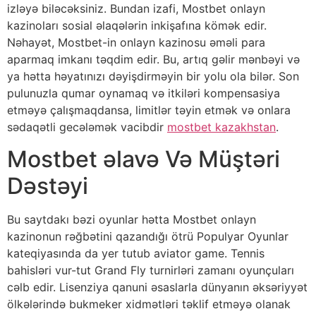
izləyə biləcəksiniz. Bundan izafi, Mostbet onlayn
kazinoları sosial əlaqələrin inkişafına kömək edir.
Nəhayət, Mostbet-in onlayn kazinosu əməli para
aparmaq imkanı təqdim edir. Bu, artıq gəlir mənbəyi və
ya hətta həyatınızı dəyişdirməyin bir yolu ola bilər. Son
pulunuzla qumar oynamaq və itkiləri kompensasiya
etməyə çalışmaqdansa, limitlər təyin etmək və onlara
sədaqətli gecələmək vacibdir
mostbet kazakhstan
.
Mostbet əlavə Və Müştəri
Dəstəyi
Bu saytdakı bəzi oyunlar hətta Mostbet onlayn
kazinonun rəğbətini qazandığı ötrü Populyar Oyunlar
kateqiyasında da yer tutub aviator game. Tennis
bahisləri vur-tut Grand Fly turnirləri zamanı oyunçuları
cəlb edir. Lisenziya qanuni əsaslarla dünyanın əksəriyyət
ölkələrində bukmeker xidmətləri təklif etməyə olanak