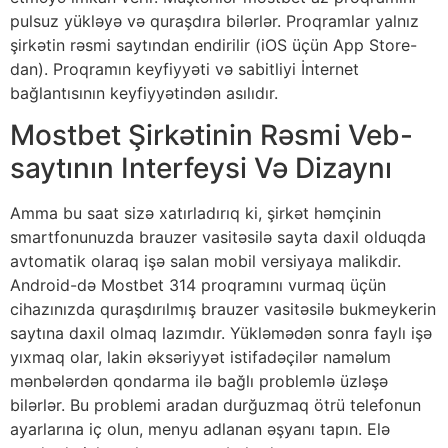
pulsuz yükləyə və quraşdıra bilərlər. Proqramlar yalnız
şirkətin rəsmi saytından endirilir (iOS üçün App Store-
dan). Proqramın keyfiyyəti və sabitliyi İnternet
bağlantısının keyfiyyətindən asılıdır.
Mostbet Şirkətinin Rəsmi Veb-
saytının Interfeysi Və Dizaynı
Amma bu saat sizə xatırladırıq ki, şirkət həmçinin
smartfonunuzda brauzer vasitəsilə sayta daxil olduqda
avtomatik olaraq işə salan mobil versiyaya malikdir.
Android-də Mostbet 314 proqramını vurmaq üçün
cihazınızda quraşdırılmış brauzer vasitəsilə bukmeykerin
saytına daxil olmaq lazımdır. Yükləmədən sonra faylı işə
yıxmaq olar, lakin əksəriyyət istifadəçilər naməlum
mənbələrdən qondarma ilə bağlı problemlə üzləşə
bilərlər. Bu problemi aradan durğuzmaq ötrü telefonun
ayarlarına iç olun, menyu adlanan əşyanı tapın. Elə