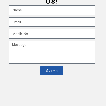
Us!
Submit