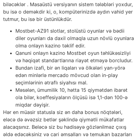
biləcəklər . Masaüstü versiyanın sistem tələbləri yoxdur,
bu isə o deməkdir ki, o, kompüterinizdə aydın vahid yer
tutmur, bu isə bir üstünlükdür.
Mostbet-AZ91 slotlar, stolüstü oyunlar və bədii
diler oyunları da daxil olmaqla uzun növlü oyunlara
olma onlayn kazino təklif edir.
Qanuni onlayn kazino Mostbet oyun təhlükəsizliyi
və həqiqət standartlarına riayət etməyə borcludur.
Bundan izafi, bir ən liqaları və ölkələri yan-yörə
edən minlərlə mercado mövcud olan in-play
seçimlərinin ətraflı siyahısı mal.
Məsələn, ümumilik 10, hətta 15 qiymətdən ibarət
ola bilər, koeffesiyaların ölçüsü isə 1,1-dən 100-ə
miqdar dəyişir.
Hər en müasir statusla siz ən daha bonus nöqtələri,
eləcə də əvəzsiz betlər şəklində qiymətli mükafatlar
alacaqsınız. Beləcə siz bu hadisəyə gözlənilməz çıxış
əldə edəcəksiniz və cari əmsalları və temukan bazarları