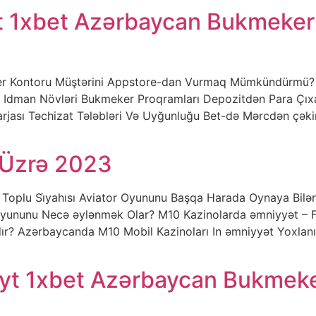
t 1xbet Azərbaycan Bukmeker 
er Kontoru Müştərini Appstore-dan Vurmaq Mümkündürmü?
 Idman Növləri Bukmeker Proqramları Depozitdən Para Çıx
Marjası Təchizat Tələbləri Və Uyğunluğu Bet-də Mərcdən 
 Üzrə 2023
̇n Toplu Si̇yahısı Aviator Oyununu Başqa Harada Oynaya Bi
 Oyununu Necə əylənmək Olar? M10 Kazinolarda əmniyyət 
ır? Azərbaycanda M10 Mobil Kazinoları In əmniyyət Yoxlan
yt 1xbet Azərbaycan Bukmeker