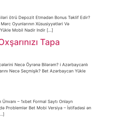
ləri ötrü Depozit Etmədən Bonus Təklif Edir?
Mərc Oyunlarının Xüsusiyyətləri Və
ükle Mobil Nadir Indir […]
Oxşarınızı Tapa
ələrini Necə Öyrənə Bilərəm? ℹ️ Azərbaycanlı
tkarını Necə Seçmişik? Bet Azərbaycan Yükle
 Ünvanı – 1xbet Formal Saytı Onlayn
ə Problemlər Bet Mobi Versiya – İstifadəsi ən
[…]