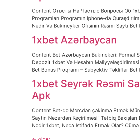
Content Ответы На Частые Вопросы Об 1xbet 
Proqramları Proqramın Iphone-da Quraşdırılm
Nədir Və Bukmeyker Ofisinin Rəsmi Saytı B
1xbet Azərbaycan
Content Bet Azərbaycan Bukmekeri: Formal Say
Depozit 1xbet Və Hesabın Maliyyələşdirilməsi I
Bet Bonus Proqramı – Subyektiv Təkliflər Bet
1xbet Seyrək Rəsmi Sa
Apk
Content Bet-də Mərcdən çəkinmə Etmək Mü
Saytın Nəzərdən Keçirilməsi” Tətbiq Baxışlar
Nədir 1xbet, Necə Istifadə Etmək Olar? Cüm
←
older