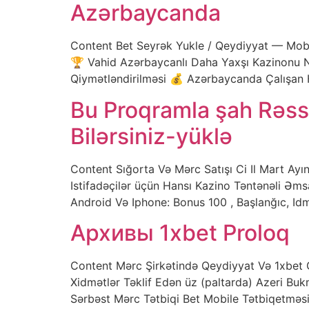
Azərbaycanda
Content Bet Seyrək Yukle / Qeydiyyat — Mobi
🏆 Vahid Azərbaycanlı Daha Yaxşı Kazinonu Ne
Qiymətləndirilməsi 💰 Azərbaycanda Çalışan H
Bu Proqramla şah Rəssa
Bilərsiniz-yüklə
Content Sığorta Və Mərc Satışı Ci Il Mart Ayı
Istifadəçilər üçün Hansı Kazino Təntənəli Əm
Android Və Iphone: Bonus 100 , Başlanğıc, Id
Архивы 1xbet Proloq
Content Mərc Şirkətində Qeydiyyat Və 1xbet 
Xidmətlər Təklif Edən üz (paltarda) Azeri Buk
Sərbəst Mərc Tətbiqi Bet Mobile Tətbiqetməsin