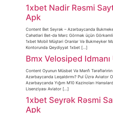
1xbet Nadir Rəsmi Say
Apk
Content Bet Seyrək – Azərbaycanda Bukmek
Cəhətləri Bet-də Mərc Görmək üçün Görkəmli
1xbet Mobil Müştəri Oranlar Və Bukmeyker 
Kontorunda Qeydiyyat 1xbet […]
Bmx Velosiped Idmanı
Content Oyunun Müsbət Və Mənfi̇ Tərəfləri̇ni
Azərbaycanda Leqaldırmı? Pul Üzrə Avi̇ator
Azərbaycanda Yığım M10 Kazinoları Hansılard
Lisenziyası Aviator […]
1xbet Seyrək Rəsmi Sa
Apk