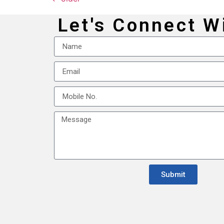
Let's Connect W
Submit