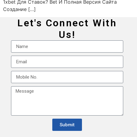
1xbet Для Ставок? Bet И Полная Версия Сайта
Создание […]
Let's Connect With
Us!
Submit