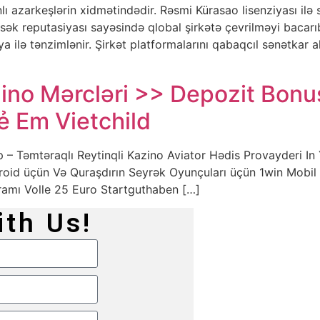
 azarkeşlərin xidmətindədir. Rəsmi Kürasao lisenziyası ilə s
ək reputasiyası sayəsində qlobal şirkətə çevrilməyi bacarıb
ya ilə tənzimlənir. Şirkət platformalarını qabaqcıl sənətkar 
zino Mərcləri >> Depozit Bon
 Em Vietchild
 – Təmtəraqlı Reytinqli Kazino Aviator Hədis Provayderi I
id üçün Və Quraşdırın Seyrək Oyunçuları üçün 1win Mobil P
amı Volle 25 Euro Startguthaben […]
ith Us!