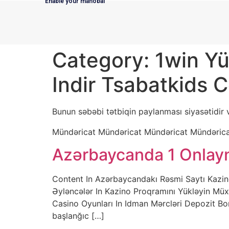
Enable your manobal
Category:
1win Yü
Indir Tsabatkids 
Bunun səbəbi tətbiqin paylanması siyasətidir v
Mündəricat Mündəricat Mündəricat Mündərica
Azərbaycanda 1 Onlayn
Content In Azərbaycandakı Rəsmi Saytı Kazi
Əyləncələr In Kazino Proqramını Yükləyin Mü
Casino Oyunları In Idman Mərcləri Depozit Bon
başlanğıc […]