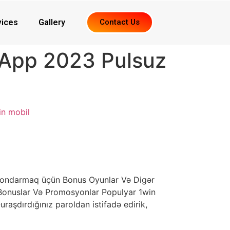
vices
Gallery
Contact Us
 App 2023 Pulsuz
nin mobil
 Qondarmaq üçün Bonus Oyunlar Və Digər
 Bonuslar Və Promosyonlar Populyar 1win
aşdırdığınız paroldan istifadə edirik,